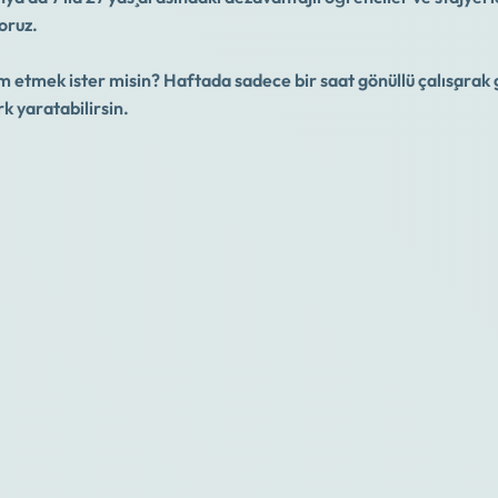
oruz.
m etmek ister misin? Haftada sadece bir saat gönüllü çalışarak
rk yaratabilirsin.