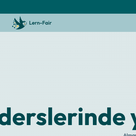
 derslerinde
Almany